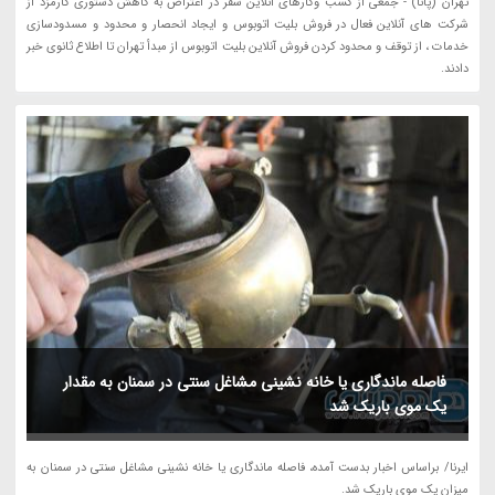
تهران (پانا) - جمعی از کسب وکارهای آنلاین سفر در اعتراض به کاهش دستوری کارمزد از
شرکت های آنلاین فعال در فروش بلیت اتوبوس و ایجاد انحصار و محدود و مسدودسازی
خدمات ، از توقف و محدود کردن فروش آنلاین بلیت اتوبوس از مبدأ تهران تا اطلاع ثانوی خبر
دادند.
فاصله ماندگاری یا خانه نشینی مشاغل سنتی در سمنان به مقدار
یک موی باریک شد
ایرنا/ براساس اخبار بدست آمده، فاصله ماندگاری یا خانه نشینی مشاغل سنتی در سمنان به
میزان یک موی باریک شد.