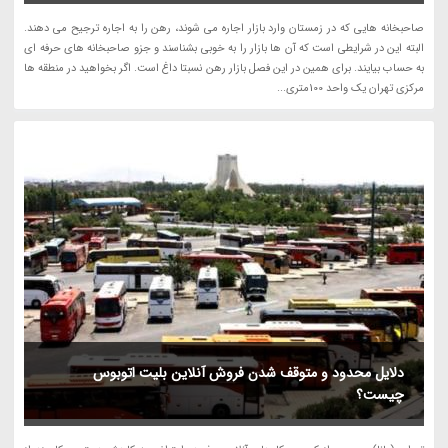
صاحبخانه هایی که در زمستان وارد بازار اجاره می شوند، رهن را به اجاره ترجیح می دهند.
البته این در شرایطی است که آن ها بازار را به خوبی بشناسند و جزو صاحبخانه های حرفه ای
به حساب بیایند. برای همین در این فصل بازار رهن نسبتا داغ است. اگر بخواهید در منطقه ها
مرکزی تهران یک واحد 100متری...
دلایل محدود و متوقف شدن فروش آنلاین بلیت اتوبوس
چیست؟