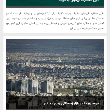
دلیل مسافرت ایرانیان به تایلند
دلیل مسافرت ایرانیان به تایلند چیست؟ تایلند یکی از کشورهای زیبا و پرطرف دار است که هر
ساله گردشگران زیادی از جاهای مختلف جهان به ویژه ایران به این کشور سفر می نمایند. این
کشور مملو از جاذبه های تاریخی، طبیعی و فرهنگی بوده و دلیل اصلی سفر به این کشور نیز
همین مسئله و طبیعت زیبای آن...
حرفه ای ها در بازار زمستانی رهن مسکن