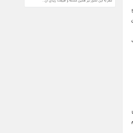
سفر به این کشور نیز همین مسئله و طبیعت زیبای آن...
Satisf
ا