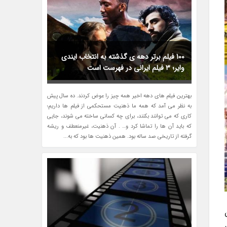
100 فیلم برتر دهه ی گذشته به انتخاب ایندی
وایر؛ 3 فیلم ایرانی در فهرست است
بهترین فیلم های دهه اخیر همه چیز را عوض کردند. ده سال پیش
به نظر می آمد که همه ما ذهنیت مستحکمی از فیلم ها داریم؛
کاری که می توانند بکنند، برای چه کسانی ساخته می شوند، جایی
که باید آن ها را تماشا کرد و… . آن ذهنیت، غیرمنعطف و ریشه
گرفته از تاریخی صد ساله بود. همین ذهنیت ها بود که به...