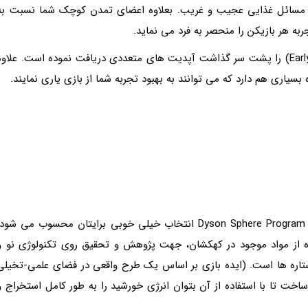
تا مسائل غذایی عجیب و غریب. بعلاوه اعضای تمدن کوچک شما نسبت به
ه هر بازیکن را منحصر به فرد می نماید.
این بازی از زمانی که فاز دسترسی زودهنگام (Early Access) را پشت سر گذاشت آپدیت های متعددی دریافت نموده است. علاو
اگر در پی یک بازی مدیریتی آرام و کم چالش هستید، Dyson Sphere Program انتخاب خیلی خوبی برایتان محسوب می شود
ده از مواد موجود در کهکشان، جهت پژوهش و تحقیق روی تکنولوژی نو و
بهره گیری از انرژی ستاره ها است. (ایده بازی بر اساس یک طرح واقعی در فضای علمی-تخیلی
ت تا با استفاده از آن بتوان انرژی خورشید را به طور کامل استخراج و