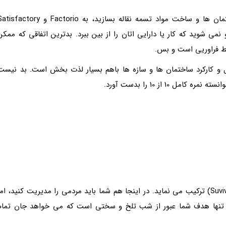
این بازی از آن جهت که باید برای متصل کردن ساختمان ها و ساخت مواد تسمه نقاله بسازید، به Factorio و actory
می شوید که کار یا دارایی اتان را از بین ببرد. بدترین اتفاقی که ممکن
 فراوریی است و بس.
 و تماشای نحوه اتصال و کارکرد ساختمان ها و سازه ها باهم بسیار لذت بخش است. بد نیست
بازی Frostpunk سبک مدیریت را با المان های بقا (Suvival) ترکیب می نماید. در اینجا هم شما باید مردمی را مدیریت کنید، ام
 تنها هدف شما عبور از شب تلخ و سختی است که می خواهد جان تمام