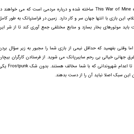
فراستپانک به وسیله توسعه دهندگان بازی تحسین شده This War of Mine ساخته شده و درباره مردمی است که می خواهند د
، این بازی با انتها جهان سر و کار دارد. زمین در فراستپانک به طور کامل
اید موتورهای بخار بسازد و منابع مختلفی جمع آوری کند تا از شر این
اما وقتی بفهمید که حداقل نیمی از بازی شما را مجبور به زیر سؤال بردن
رق جهانی خیالی بی رحم سایبرپانک می شوید. از فرستادن کارگران بیچاره
به مکان های خطرناک که فرقی با کشتنشان ندارد گرفته تا اعدام شهروندانی که با شما مخالف هستند. بدون 
 این سبک اصلا نباید آن را از دست بدهند.