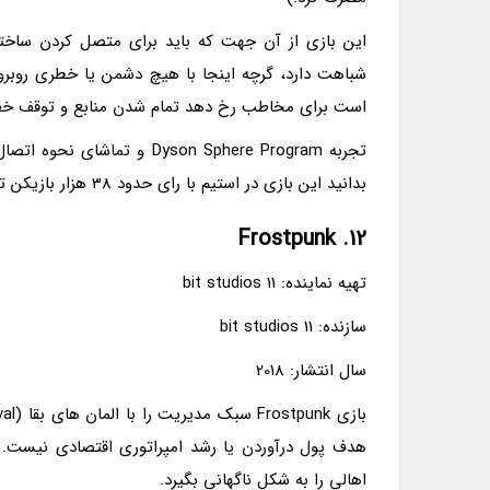
شباهت دارد، گرچه اینجا با هیچ دشمن یا خطری روبرو ن
است برای مخاطب رخ دهد تمام شدن منابع و توقف خط
تجربه Dyson Sphere Program
بدانید این بازی در استیم با رای حدود 38 هزار بازیکن توانسته نمره کامل 10 از 10 را بدست آورد.
12. Frostpunk
تهیه نماینده: 11 bit studios
سازنده: 11 bit studios
سال انتشار: 2018
هدف پول درآوردن یا رشد امپراتوری اقتصادی نیست.
اهالی را به شکل ناگهانی بگیرد.