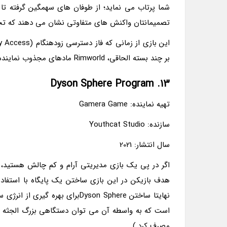
شما پرتاب می نماید؛ از طوفان های سهمگین گرفته 
تصمیمانتان واکنش های متفاوتی نشان می دهند که تجرب
بر چند بسته الحاقی، Rimworld مادهای مجذوب نماینده بسیاری هم دارد که می توانند به بهبود تجربه شما از بازی یاری نمایند.
13. Dyson Sphere Program
تهیه نماینده: Gamera Game
سازنده: Youthcat Studio
سال انتشار: 2021
هدف بازیکن در این بازی ساختن یک پایگاه با استفا
نهایتا ساختن Dyson Sphereبرای 
است که به واسطه آن می توان دستگاهی بزرگ الجثه ساخ
مصرف کرد.)