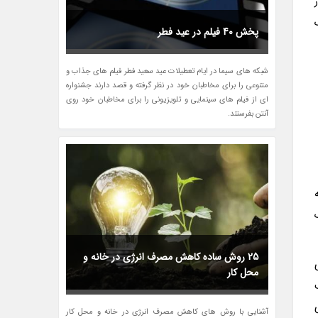
اسیک
پخش 40 فیلم در عید فطر
شبکه های سیما در ایام تعطیلات عید سعید فطر فیلم های جذاب و
متنوعی را برای مخاطبان خود در نظر گرفته و قصد دارند جشنواره
ای از فیلم های سینمایی و تلویزیونی را برای مخاطبان خود روی
آنتن بفرستند.
ک
25 روش ساده کاهش مصرف انرژی در خانه و
محل کار
آشنایی با روش های کاهش مصرف انرژی در خانه و محل کار