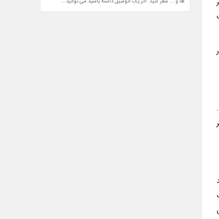
ها و ... سفر کنید. اگر یک اتومبیل داشته باشید می توانید...