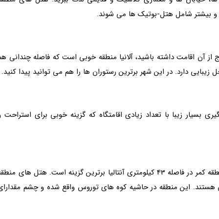
 و بیشتر شامل هتل-بوتیک ها می شوند.
ج از آن اقامت داشته باشید، آلانیا منطقه خوبی است که فاصله چندانی هم
ل زیبایی دارد. در این شهر برترین رستوران ها را هم می توانید پیدا کنید.
ری بسیار زیبا با تعداد زیادی اقامتگاه که گزینه خوبی برای استراحت و
اگر در پی منظره ها زیبا و طبیعت چشم نواز هستید، منطقه کمر در فاصله 43 کیلومتری آنتالیا برترین گزینه است. هتل های منطق
نان هستند. این منطقه در حاشیه کوه های توروس واقع شده و چشم مقدارای