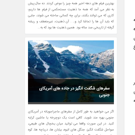
بهترین فیلم های دهه اخیر همه چیز را عوض کردند. ده سال پیش
به نظر می آمد که همه ما ذهنیت مستحکمی از فیلم ها داریم؛
کاری که می توانند بکنند، برای چه کسانی ساخته می شوند، جایی
که باید آن ها را تماشا کرد و… . آن ذهنیت، غیرمنعطف و ریشه
گرفته از تاریخی صد ساله بود. همین ذهنیت ها بود که به...
سفرهای شگفت انگیز در جاده های آمریکای
جنوبی
اگر می خواهید به طور کامل از سفرهای ماجراجویانه در آمریکای
جنوبی بهره مند شوید، کافی است یک دوچرخه یا ماشین کرایه
کنید. در این صورت واقعا می توانید میان یخچال های طبیعی،
سواحل شگفت انگیز، جنگل های انبوه، بیابان ها، دریاچه ها، کوه