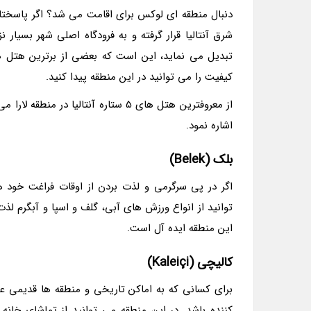
دنبال منطقه ای لوکس برای اقامت می شد؟ اگر پاسختان 
شرق آنتالیا قرار گرفته و به فرودگاه اصلی شهر بسیار
تبدیل می نماید، این است که بعضی از برترین هتل های 
کیفیت را می توانید در این منطقه پیدا کنید.
از معروفترین هتل های 5 ستاره آنتالی
اشاره نمود.
بلک (Belek)
اگر در پی سرگرمی و لذت بردن از اوقات فراغت خود ه
توانید از انواع ورزش های آبی، گلف و اسپا و آبگرم لذ
این منطقه ایده آل است.
کالیچی (Kaleiçi)
برای کسانی که به اماکن تاریخی و منطقه ها قدیمی علا
کننده باشد. در این منطقه می توانید از تماشای خان