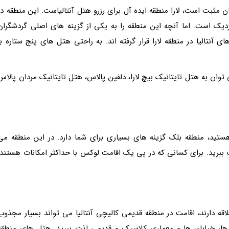
مثبت است، لارا منطقه ایده آل برای رزرو هتل آنتالیاست. این منطقه در
 نزدیک است. اما آنچه این منطقه را به یکی از گزینه های اصلی گردشگران
آنتالیا در منطقه لارا قرار گرفته اند. به راحتی هتل های پنج ستاره با
ا در منطقه لارا می توان به هتل تایتانیک بیچ لارا، دلفین پالاس، هتل تایتانیک مردان پالاس
ستید، منطقه بلک گزینه های بسیاری برای شما دارد. در این منطقه می
ت ببرید. برای کسانی که در پی یک اقامت لوکس با حداکثر امکانات هستند،
قه دارند، اقامت در منطقه قدیمی کالیچی آنتالیا می تواند بسیار مجذوب
ه ها، خیابان ها و معماری کلاسیک و قدیمی لذت ببرید. هتل های منطقه