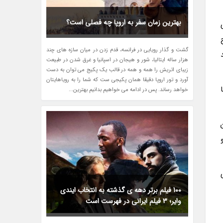
بهترین زمان سفر به اروپا چه فصلی است؟
گشت و گذار رویایی در فرانسه، قدم زدن در میان سازه های چند
هزار ساله ایتالیا، شور و هیجان در اسپانیا و غرق شدن در طبیعت
زیبای اتریش را همه و همه در قالب یک پکیج می توان به دست
آورد و تور اروپا دقیقا همان پکیجی ست که شما را به رویاهایتان
خواهد رساند. پس در ادامه می خواهیم بدانیم بهترین...
100 فیلم برتر دهه ی گذشته به انتخاب ایندی
وایر؛ 3 فیلم ایرانی در فهرست است