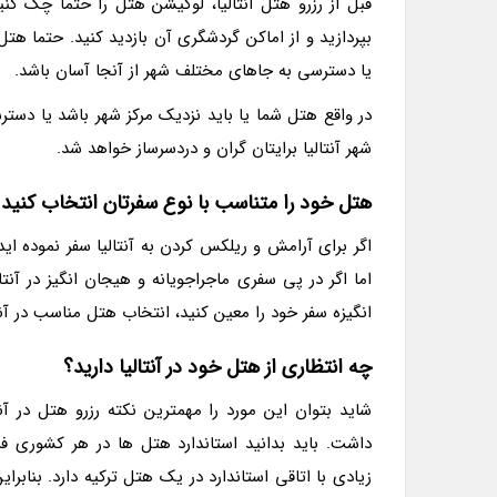
قبل از رزرو هتل آنتالیا، لوکیشن هتل را حتما چک 
بپردازید و از اماکن گردشگری آن بازدید کنید. حتما هت
یا دسترسی به جاهای مختلف شهر از آنجا آسان باشد.
در واقع هتل شما یا باید نزدیک مرکز شهر باشد یا دس
شهر آنتالیا برایتان گران و دردسرساز خواهد شد.
هتل خود را متناسب با نوع سفرتان انتخاب کنید
اگر برای آرامش و ریلکس کردن به آنتالیا سفر نموده اید،
اما اگر در پی سفری ماجراجویانه و هیجان انگیز در آنت
انگیزه سفر خود را معین کنید، انتخاب هتل مناسب در آنتا
چه انتظاری از هتل خود در آنتالیا دارید؟
شاید بتوان این مورد را مهمترین نکته رزرو هتل در آ
داشت. باید بدانید استاندارد هتل ها در هر کشوری فر
زیادی با اتاقی استاندارد در یک هتل ترکیه دارد. بنابرا