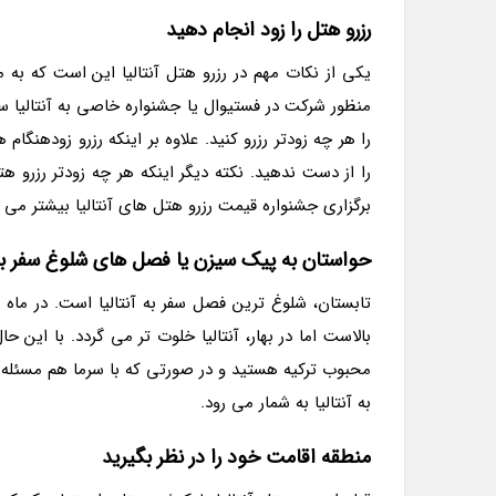
رزرو هتل را زود انجام دهید
یکی از نکات مهم در رزرو هتل آنتالیا این است که به 
منظور شرکت در فستیوال یا جشنواره خاصی به آنتالیا سف
را هر چه زودتر رزرو کنید. علاوه بر اینکه رزرو زودهنگا
را از دست ندهید. نکته دیگر اینکه هر چه زودتر رزرو ه
برگزاری جشنواره قیمت رزرو هتل های آنتالیا بیشتر می گ
حواستان به پیک سیزن یا فصل های شلوغ سفر ب
تابستان، شلوغ ترین فصل سفر به آنتالیا است. در ماه
بالاست اما در بهار، آنتالیا خلوت تر می گردد. با این 
محبوب ترکیه هستید و در صورتی که با سرما هم مسئله 
به آنتالیا به شمار می رود.
منطقه اقامت خود را در نظر بگیرید