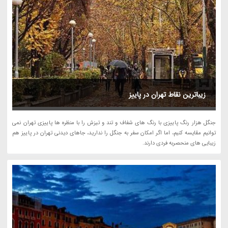
زیباترین نقاط تهران در پاییز
جنگل هزار رنگ پاییزی با رنگ های شفاف و تند و تیزش را با منظره ها پاییزی تهران نمی
توانیم مقایسه کنیم، اما اگر امکان سفر به جنگل را ندارید، جاهای دیدنی تهران در پاییز هم
زیبایی های منحصربه فردی دارند.