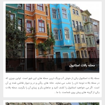
محله بالات استانبول
محله بالات استانبول یکی از خوش آب ورنگ ترین محله های این شهر است. اولین چیزی که
در محله بالات توجه تان را جلب می نماید، خانه های رنگی و در و دیوار نقاشی شده ی آن
است. اگر می خواهید استانبول را کشف کنید و جاهای بکر و زیبای آن را بگردید، محله بالات
یکی از گزینه های پیش روی شماست. با ما...