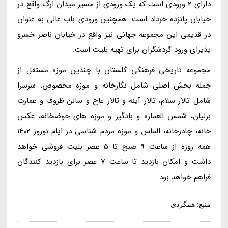
دارای 2 ورودی است که یک ورودی از مسیر میدان ارگ واقع در
خیابان پانزده خرداد است. همچنین ورودی باب عالی به عنوان
در قدیمی این مجموعه جهانی نیز واقع در خیابان ناصر خسرو
پذیرای ورود گردشگران برای تهیه بلیت است.
مجموعه تاریخی فرهنگی گلستان با چندین موزه مستقل از
جمله بخش اصلی شامل نگارخانه و موزه مخصوص، سرسرا
شامل تالار سلام، تالار آینه و تالار عاج و سالن ظروف و عمارت
برلیان، شمس العماره و بادگیر و موزه های حوضخانه، عکس
خانه، چادرخانه، الماس و موزه مردم شناسی در ایام نوروز 1402
همه روزه از ساعت 9 صبح تا 5 عصر بلیت فروشی خواهد
داشت و امکان بازدید تا ساعت 7 عصر برای بازدید کنندگان
فراهم خواهد بود.
منبع: همگردی