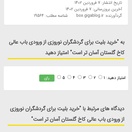
تاریخ انتشار:
7 فروردین 1402
آخرین بروزرسانی:
7 فروردین 1402
گردآورنده:
box.gigablog.ir
شناسه مطلب: 19564
به "خرید بلیت برای گردشگران نوروزی از ورودی باب عالی
کاخ گلستان آسان تر است" امتیاز دهید
امتیاز دهید:
1
2
3
4
5
رای
دیدگاه های مرتبط با "خرید بلیت برای گردشگران نوروزی
از ورودی باب عالی کاخ گلستان آسان تر است"