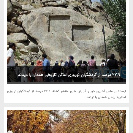
27.9 درصد از گردشگران نوروزی اماکن تاریخی همدان را دیدند
ایسنا/ براساس آخرین خبر و گزارش های منتشر گشته، 27.9 درصد از گردشگران نوروزی
اماکن تاریخی همدان را دیدند.